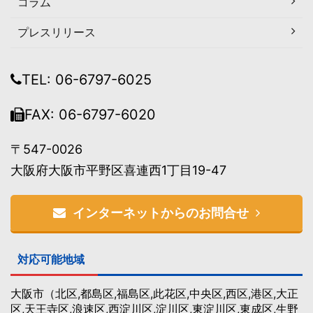
コラム
プレスリリース
TEL: 06-6797-6025
FAX: 06-6797-6020
〒547-0026
大阪府大阪市平野区喜連西1丁目19-47
インターネットからのお問合せ
対応可能地域
大阪市（北区,都島区,福島区,此花区,中央区,西区,港区,大正
区,天王寺区,浪速区,西淀川区,淀川区,東淀川区,東成区,生野