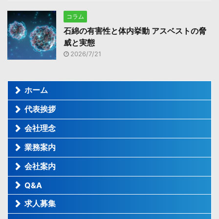
コラム
石綿の有害性と体内挙動 アスベストの脅
威と実態
2026/7/21
ホーム
代表挨拶
会社理念
業務案内
会社案内
Q&A
求人募集