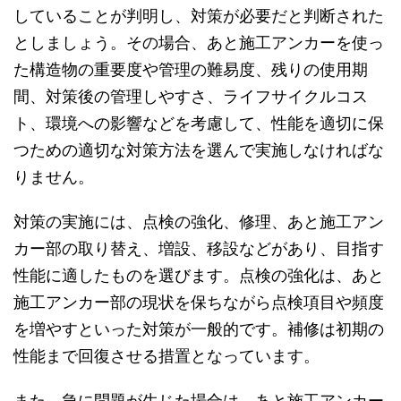
していることが判明し、対策が必要だと判断された
としましょう。その場合、あと施工アンカーを使っ
た構造物の重要度や管理の難易度、残りの使用期
間、対策後の管理しやすさ、ライフサイクルコス
ト、環境への影響などを考慮して、性能を適切に保
つための適切な対策方法を選んで実施しなければな
りません。
対策の実施には、点検の強化、修理、あと施工アン
カー部の取り替え、増設、移設などがあり、目指す
性能に適したものを選びます。点検の強化は、あと
施工アンカー部の現状を保ちながら点検項目や頻度
を増やすといった対策が一般的です。補修は初期の
性能まで回復させる措置となっています。
また、急に問題が生じた場合は、あと施工アンカー