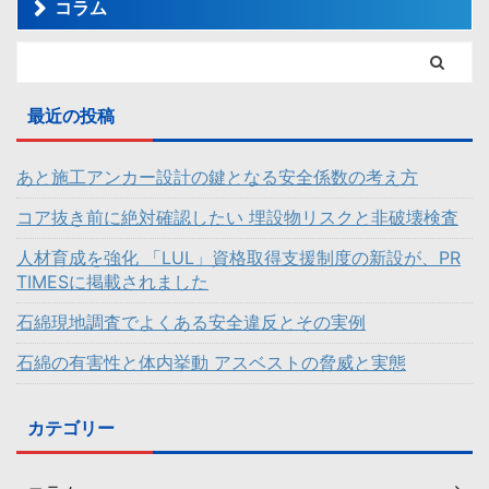
コラム
最近の投稿
あと施工アンカー設計の鍵となる安全係数の考え方
コア抜き前に絶対確認したい 埋設物リスクと非破壊検査
人材育成を強化 「LUL」資格取得支援制度の新設が、PR
TIMESに掲載されました
石綿現地調査でよくある安全違反とその実例
石綿の有害性と体内挙動 アスベストの脅威と実態
カテゴリー