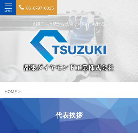
06-6797-6025
創意工夫と確かな技術で未来につなげる
HOME
>
代表挨拶