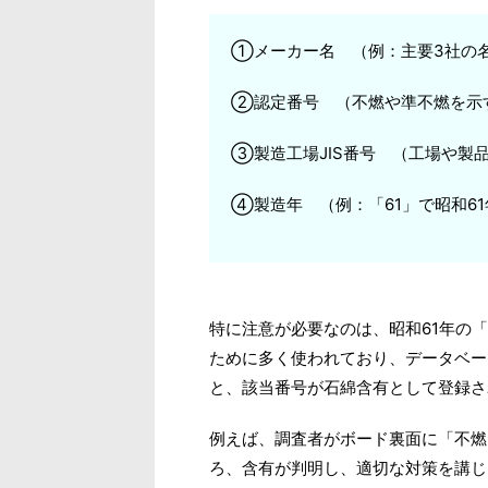
①メーカー名 （例：主要3社の
②認定番号 （不燃や準不燃を示
③製造工場JIS番号 （工場や製
④製造年 （例：「61」で昭和61
特に注意が必要なのは、昭和61年の
ために多く使われており、データベー
と、該当番号が石綿含有として登録さ
例えば、調査者がボード裏面に「不燃
ろ、含有が判明し、適切な対策を講じ