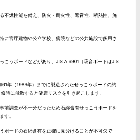
る不燃性能を備え、防火・耐火性、遮音性、断熱性、施
特に官庁建物や公立学校、病院などの公共施設で多用さ
うボードなどがあり、JIS A 6901（吸音ボードはJIS
和61年（1986年）までに製造されたせっこうボードの約
改修時に飛散すると健康リスクを引き起こします。
事前調査が不十分だったため石綿含有せっこうボードを
ます。
うボードの石綿含有を正確に見分けることが不可欠で