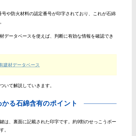
S番号や防火材料の認定番号が印字されており、これが石綿
。
材データベースを使えば、判断に有効な情報を確認でき
有建材データベース
ついて解説していきます。
わかる石綿含有のポイント
鍵は、裏面に記載された印字です。約9割のせっこうボー
す。