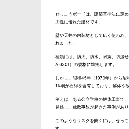
せっこうボードは、建築基準法に定め
工性に優れた建材です。
壁や天井の内装材として広く使われ、
れました。
種類には、防火、防水、耐震、防湿せっこ
A 6301）の規格に準拠します。
しかし、昭和45年（1970年）から昭
1%弱が石綿を含有しており、解体や
例えば、ある公立学校の解体工事で、
見逃し、飛散事故が起きた事例があり
このようなリスクを防ぐには、せっこ
す。