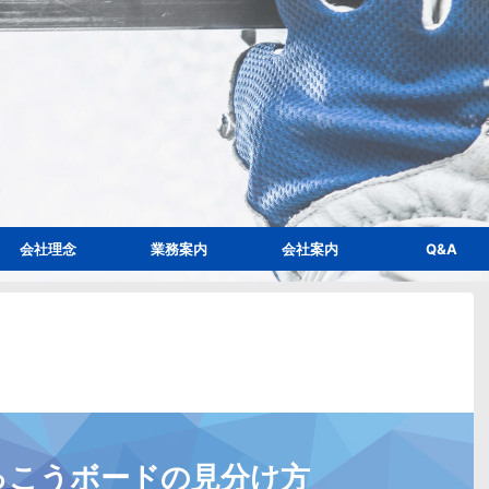
会社理念
業務案内
会社案内
Q&A
っこうボードの見分け方