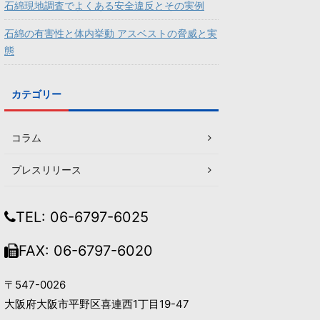
石綿現地調査でよくある安全違反とその実例
石綿の有害性と体内挙動 アスベストの脅威と実
態
カテゴリー
コラム
プレスリリース
TEL: 06-6797-6025
FAX: 06-6797-6020
〒547-0026
大阪府大阪市平野区喜連西1丁目19-47