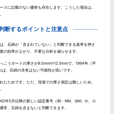
ースに記載のない建材も存在します。こうした場合は、
。
判断するポイントと注意点
は、石綿が「含まれていない」と判断できる基準を押さ
査の効率が上がり、不要な分析を減らせます。
うボードの厚さが9.5mmや12.5mmで、1994年（平
れば、石綿の含有はない可能性が高いです。
れたためです。ただ、現場での厚さ測定は難しいため、
。
02年5月以降の新しい認定番号（例：NM、QM）や、ロ
通常、石綿を含まないと判断できます。