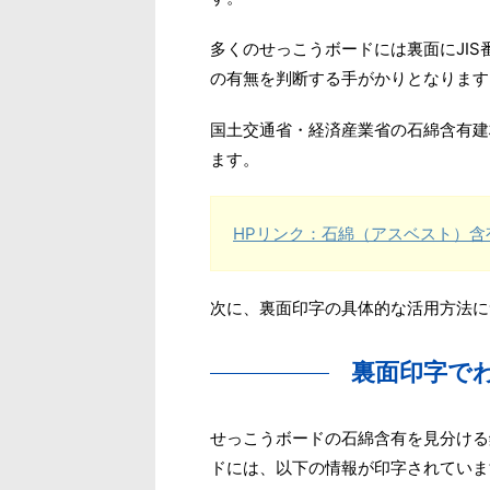
多くのせっこうボードには裏面にJI
の有無を判断する手がかりとなります
国土交通省・経済産業省の石綿含有建
ます。
HPリンク：石綿（アスベスト）含
次に、裏面印字の具体的な活用方法に
裏面印字で
せっこうボードの石綿含有を見分ける
ドには、以下の情報が印字されていま