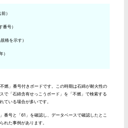
名前）
す番号）
品規格を示す）
年）
「不燃」番号付きボードです。この時期は石綿が耐火性の
スで「石綿含有せっこうボード」を「不燃」で検索する
れている場合が多いです。
」番号と「61」を確認し、データベースで確認したとこ
られた事例があります。