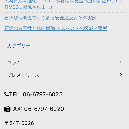
人材育成を強化 「LUL」資格取得支援制度の新設が、PR
TIMESに掲載されました
石綿現地調査でよくある安全違反とその実例
石綿の有害性と体内挙動 アスベストの脅威と実態
カテゴリー
コラム
プレスリリース
TEL: 06-6797-6025
FAX: 06-6797-6020
〒547-0026