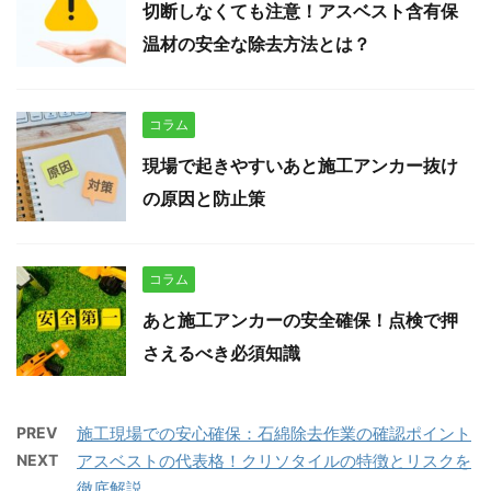
切断しなくても注意！アスベスト含有保
温材の安全な除去方法とは？
コラム
現場で起きやすいあと施工アンカー抜け
の原因と防止策
コラム
あと施工アンカーの安全確保！点検で押
さえるべき必須知識
PREV
施工現場での安心確保：石綿除去作業の確認ポイント
NEXT
アスベストの代表格！クリソタイルの特徴とリスクを
徹底解説