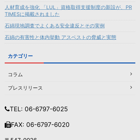
人材育成を強化 「LUL」資格取得支援制度の新設が、PR
TIMESに掲載されました
石綿現地調査でよくある安全違反とその実例
石綿の有害性と体内挙動 アスベストの脅威と実態
カテゴリー
コラム
プレスリリース
TEL: 06-6797-6025
FAX: 06-6797-6020