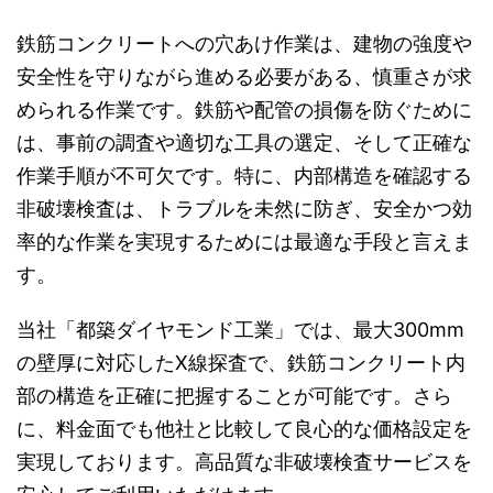
鉄筋コンクリートへの穴あけ作業は、建物の強度や
安全性を守りながら進める必要がある、慎重さが求
められる作業です。鉄筋や配管の損傷を防ぐために
は、事前の調査や適切な工具の選定、そして正確な
作業手順が不可欠です。特に、内部構造を確認する
非破壊検査は、トラブルを未然に防ぎ、安全かつ効
率的な作業を実現するためには最適な手段と言えま
す。
当社「都築ダイヤモンド工業」では、最大300mm
の壁厚に対応したX線探査で、鉄筋コンクリート内
部の構造を正確に把握することが可能です。さら
に、料金面でも他社と比較して良心的な価格設定を
実現しております。高品質な非破壊検査サービスを