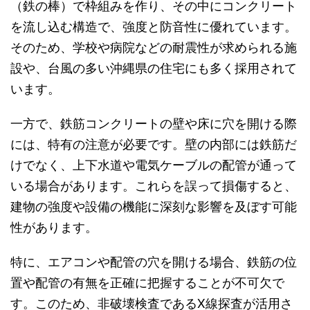
（鉄の棒）で枠組みを作り、その中にコンクリート
を流し込む構造で、強度と防音性に優れています。
そのため、学校や病院などの耐震性が求められる施
設や、台風の多い沖縄県の住宅にも多く採用されて
います。
一方で、鉄筋コンクリートの壁や床に穴を開ける際
には、特有の注意が必要です。壁の内部には鉄筋だ
けでなく、上下水道や電気ケーブルの配管が通って
いる場合があります。これらを誤って損傷すると、
建物の強度や設備の機能に深刻な影響を及ぼす可能
性があります。
特に、エアコンや配管の穴を開ける場合、鉄筋の位
置や配管の有無を正確に把握することが不可欠で
す。このため、非破壊検査であるX線探査が活用さ