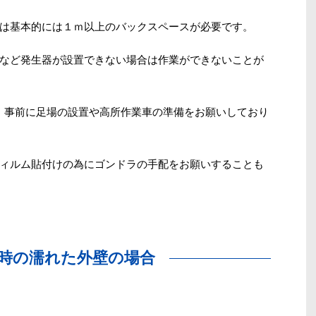
は基本的には１ｍ以上のバックスペースが必要です。
など発生器が設置できない場合は作業ができないことが
は、事前に足場の設置や高所作業車の準備をお願いしており
ィルム貼付けの為にゴンドラの手配をお願いすることも
時の濡れた外壁の場合