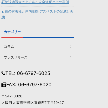
石綿現地調査でよくある安全違反とその実例
石綿の有害性と体内挙動 アスベストの脅威と実
態
カテゴリー
コラム
プレスリリース
TEL: 06-6797-6025
FAX: 06-6797-6020
〒547-0026
大阪府大阪市平野区喜連西1丁目19-47