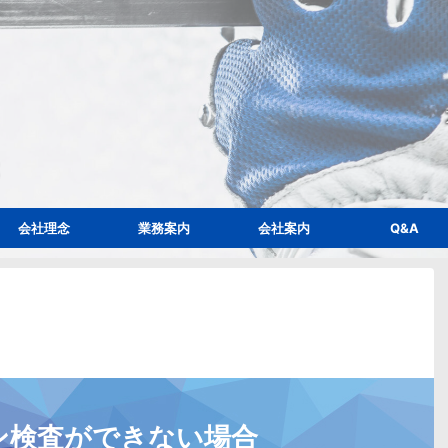
会社理念
業務案内
会社案内
Q&A
ン検査ができない場合