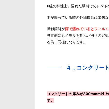
X線の特性上、濡れた場所でのレント
雨が降っている時の外部撮影は出来な
撮影箇所が
雨で濡れているとフィルム
設置側にもメモリを刻んだ円形の定規
る為、同様になります。
４，コンクリート
コンクリートの厚みが300mmm以
す。