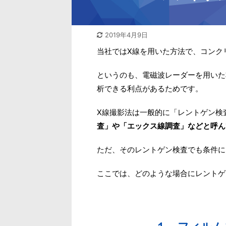
2019年4月9日
当社ではX線を用いた方法で、コンク
というのも、電磁波レーダーを用いた
析できる利点があるためです。
X線撮影法は一般的に「レントゲン検
査」や「エックス線調査」などと呼ん
ただ、そのレントゲン検査でも条件に
ここでは、どのような場合にレントゲ