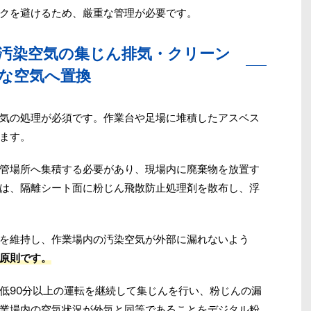
クを避けるため、厳重な管理が必要です。
掃・汚染空気の集じん排気・クリーン
な空気へ置換
気の処理が必須です。作業台や足場に堆積したアスベス
ます。
管場所へ集積する必要があり、現場内に廃棄物を放置す
は、隔離シート面に粉じん飛散防止処理剤を散布し、浮
を維持し、作業場内の汚染空気が外部に漏れないよう
原則です。
低90分以上の運転を継続して集じんを行い、粉じんの漏
業場内の空気状況が外気と同等であることをデジタル粉