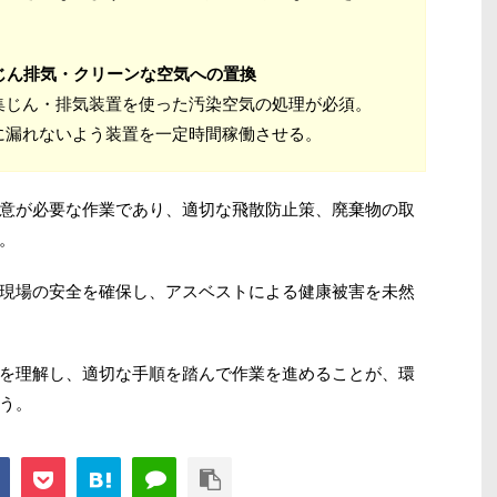
集じん排気・クリーンな空気への置換
集じん・排気装置を使った汚染空気の処理が必須。
に漏れないよう装置を一定時間稼働させる。
意が必要な作業であり、適切な飛散防止策、廃棄物の取
。
現場の安全を確保し、アスベストによる健康被害を未然
を理解し、適切な手順を踏んで作業を進めることが、環
う。