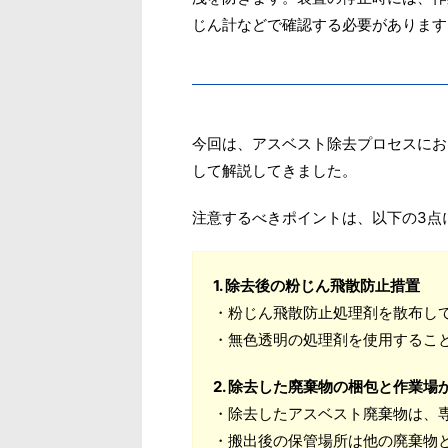
じん計などで確認する必要があります
今回は、アスベスト除去プロセスにお
して解説してきました。
注意するべきポイントは、以下の3点
1. 除去後の粉じん飛散防止措置
・粉じん飛散防止処理剤を散布し
・無色透明の処理剤を使用するこ
2. 除去した廃棄物の梱包と作業場
・除去したアスベスト廃棄物は、
・搬出後の保管場所は他の廃棄物