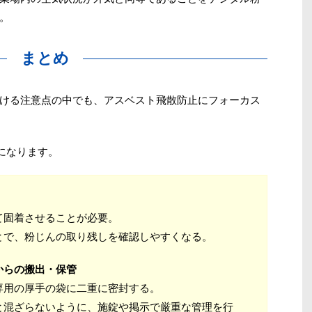
。
まとめ
ける注意点の中でも、アスベスト飛散防止にフォーカス
になります。
て固着させることが必要。
とで、粉じんの取り残しを確認しやすくなる。
からの搬出・保管
専用の厚手の袋に二重に密封する。
と混ざらないように、施錠や掲示で厳重な管理を行