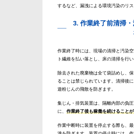
するなど、漏洩による環境汚染のリス
3. 作業終了前清
作業終了時には、現場の清掃と汚染空
ト繊維を払い落とし、床の清掃を行い
除去された廃棄物は全て袋詰めし、保
ることは禁じられています。清掃後に
遊粉じんの飛散を防ぎます。
集じん・排気装置は、隔離内部の負圧
に、
作業終了後も稼働を続けることが
作業中断時に装置を停止する際も、最
洩を防ぎます。装置の停止時には、作