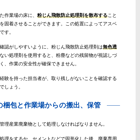
た作業場の床に、
粉じん飛散防止処理剤を散布する
こと
を固着させることができます。この処置によってアスベ
です。
確認がしやすいように、粉じん飛散防止処理剤は
無色透
ない処理剤を使用すると、粉塵などの残留物が視認しづ
く、作業の安全性が確保できません。
経験を持った担当者が、取り残しがないことを確認する
でしょう。
物の梱包と作業場からの搬出、保管
管理産業廃棄物として処理しなければなりません。
処理をするか、セメントなどで固形化した後、廃棄専用