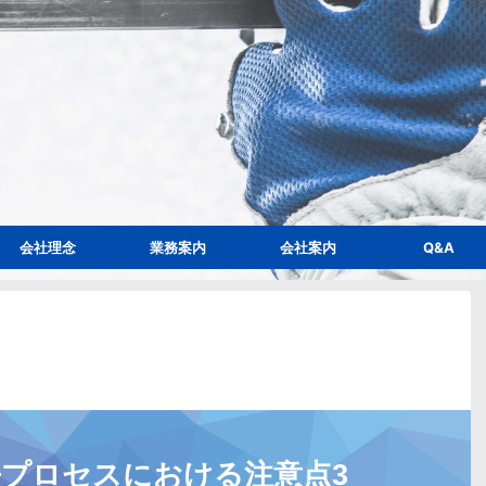
会社理念
業務案内
会社案内
Q&A
プロセスにおける注意点3