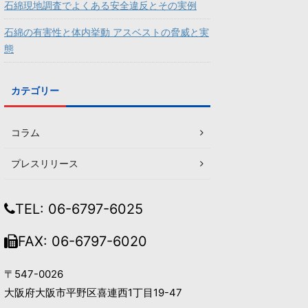
石綿現地調査でよくある安全違反とその実例
石綿の有害性と体内挙動 アスベストの脅威と実
態
カテゴリー
コラム
プレスリリース
TEL: 06-6797-6025
FAX: 06-6797-6020
〒547-0026
大阪府大阪市平野区喜連西1丁目19-47