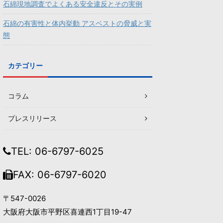
石綿現地調査でよくある安全違反とその実例
石綿の有害性と体内挙動 アスベストの脅威と実
態
カテゴリー
コラム
プレスリリース
TEL: 06-6797-6025
FAX: 06-6797-6020
〒547-0026
大阪府大阪市平野区喜連西1丁目19-47