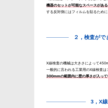
機器のセットが可能なスペースがある
する反対側にはフィルムを貼るために
２，検査がで
X線検査の機械は大きさによって45
一般的に言われる工業用のX線検査は
300mmの範囲内に壁の厚さが入っ
3，X