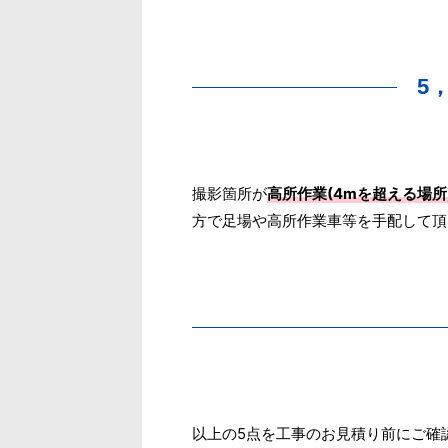
5
撮影箇所が
高所作業(4mを超える場
方で足場や高所作業車等を手配して頂
以上の5点を工事のお見積り前にご確