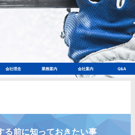
会社理念
業務案内
会社案内
Q&A
する前に知っておきたい事