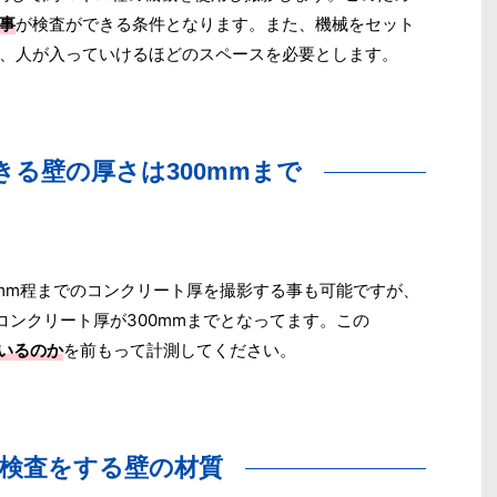
事
が検査ができる条件となります。また、機械をセット
、人が入っていけるほどのスペースを必要とします。
きる壁の厚さは300mmまで
0mm程までのコンクリート厚を撮影する事も可能ですが、
コンクリート厚が300mmまでとなってます。この
ているのか
を前もって計測してください。
線検査をする壁の材質