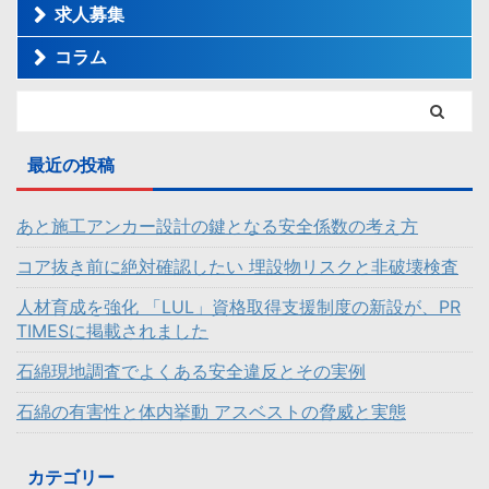
求人募集
コラム
最近の投稿
あと施工アンカー設計の鍵となる安全係数の考え方
コア抜き前に絶対確認したい 埋設物リスクと非破壊検査
人材育成を強化 「LUL」資格取得支援制度の新設が、PR
TIMESに掲載されました
石綿現地調査でよくある安全違反とその実例
石綿の有害性と体内挙動 アスベストの脅威と実態
カテゴリー