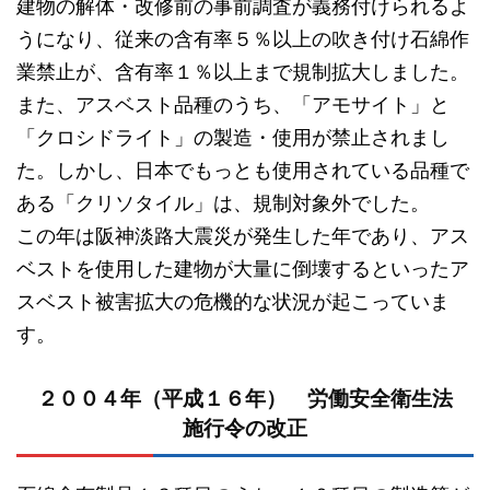
建物の解体・改修前の事前調査が義務付けられるよ
うになり、従来の含有率５％以上の吹き付け石綿作
業禁止が、含有率１％以上まで規制拡大しました。
また、アスベスト品種のうち、「アモサイト」と
「クロシドライト」の製造・使用が禁止されまし
た。しかし、日本でもっとも使用されている品種で
ある「クリソタイル」は、規制対象外でした。
この年は阪神淡路大震災が発生した年であり、アス
ベストを使用した建物が大量に倒壊するといったア
スベスト被害拡大の危機的な状況が起こっていま
す。
２００４年（平成１６年） 労働安全衛生法
施行令の改正