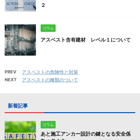
２
コラム
アスベスト含有建材 レベル１について
PREV
アスベストの危険性と対策
NEXT
アスベストの種類のついて
新着記事
コラム
あと施工アンカー設計の鍵となる安全係