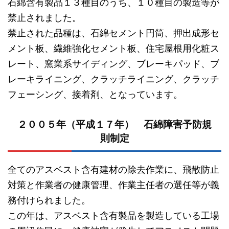
石綿含有製品１３種目のうち、１０種目の製造等が
禁止されました。
禁止された品種は、石綿セメント円筒、押出成形セ
メント板、繊維強化セメント板、住宅屋根用化粧ス
レート、窯業系サイディング、ブレーキパッド、ブ
レーキライニング、クラッチライニング、クラッチ
フェーシング、接着剤、となっています。
２００５年（平成１７年） 石綿障害予防規
則制定
全てのアスベスト含有建材の除去作業に、飛散防止
対策と作業者の健康管理、作業主任者の選任等が義
務付けられました。
この年は、アスベスト含有製品を製造している工場