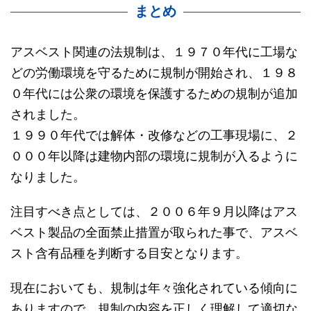
まとめ
アスベスト関連の法規制は、１９７０年代に工場な
どの労働環境を守るために規制が開始され、１９８
０年代には公衆の環境を保護するための規制が追加
されました。
１９９０年代では解体・改修などの工事現場に、２
０００年以降は建物内部の環境に規制が入るように
なりました。
注目すべき点としては、２００６年９月以降はアス
ベスト製品の全面禁止措置が取られた事で、アスベ
スト含有品種を判断する目安となります。
現在においても、規制は年々強化されている傾向に
ありますので、規制の内容を正しく理解して適切な