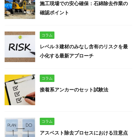
施工現場での安心確保：石綿除去作業の
確認ポイント
コラム
レベル３建材のみなし含有のリスクを最
小化する最新アプローチ
コラム
接着系アンカーのセット試験法
コラム
アスベスト除去プロセスにおける注意点